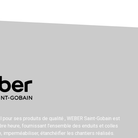
l pour ses produits de qualité , WEBER Saint-Gobain est
ière heure, fournissant l’ensemble des enduits et colles
re, imperméabiliser, étanchéifier les chantiers réalisés.