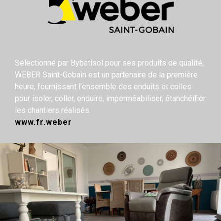
Sélectionné par Bybatisol pour ses produits de qualité,
WEBER Saint-Gobain est un partenaire de la première
heure, fournissant l’ensemble des enduits et colles
pour isoler, coller, enduire, imperméabiliser, étanchéifier
les chantiers réalisés.
www.fr.weber