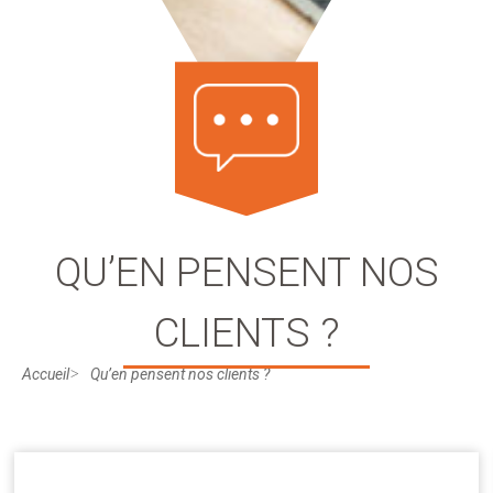
QU’EN PENSENT NOS
CLIENTS ?
Accueil
Qu’en pensent nos clients ?