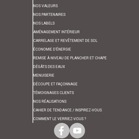
NOS VALEURS
NOS PARTENAIRES
NOS LABELS
AMÉNAGEMENT INTÉRIEUR
CARRELAGE ET REVÊTEMENT DE SOL
ÉCONOMIE D’ÉNERGIE
REMISE À NIVEAU DE PLANCHER ET CHAPE
DÉGÂTS DES EAUX
MENUISERIE
DÉCOUPE ET FAÇONNAGE
TÉMOIGNAGES CLIENTS
NOS RÉALISATIONS
CAHIER DE TENDANCE / INSPIREZ-VOUS
COMMENT LE VERRIEZ-VOUS ?