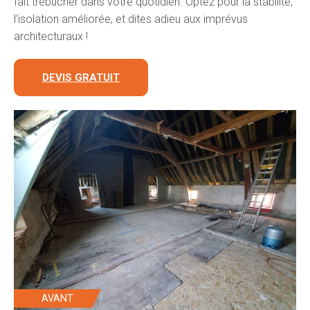
fait trébucher dans votre quotidien. Optez pour la stabilité,
l’isolation améliorée, et dites adieu aux imprévus
architecturaux !
DEVIS GRATUIT