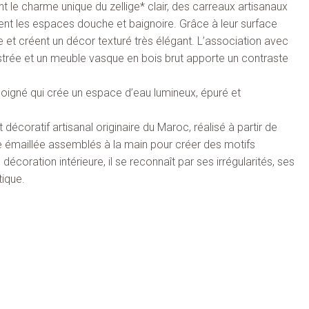
t le charme unique du zellige* clair, des carreaux artisanaux
lent les espaces douche et baignoire. Grâce à leur surface
ière et créent un décor texturé très élégant. L’association avec
strée et un meuble vasque en bois brut apporte un contraste
igné qui crée un espace d’eau lumineux, épuré et
 décoratif artisanal originaire du Maroc, réalisé à partir de
te émaillée assemblés à la main pour créer des motifs
décoration intérieure, il se reconnaît par ses irrégularités, ses
tique.