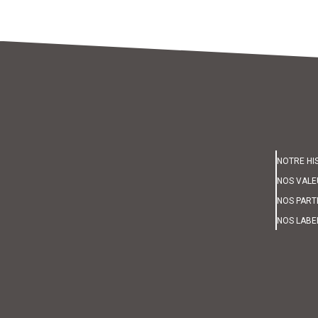
NOTRE HI
NOS VALE
NOS PART
NOS LABE