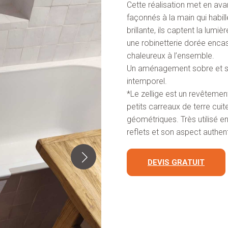
Cette réalisation met en avan
façonnés à la main qui habil
brillante, ils captent la lum
une robinetterie dorée enca
chaleureux à l’ensemble.
Un aménagement sobre et so
intemporel.
*Le zellige est un revêtement
petits carreaux de terre cui
géométriques. Très utilisé en 
reflets et son aspect authen
DEVIS GRATUIT