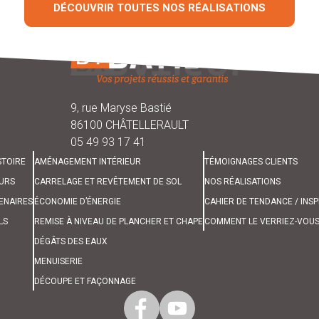
DÉCOUVRIR TOUTES NOS RÉALISATIONS
9, rue Maryse Bastié
86100 CHÂTELLERAULT
05 49 93 17 41
STOIRE
AMÉNAGEMENT INTÉRIEUR
TÉMOIGNAGES CLIENTS
URS
CARRELAGE ET REVÊTEMENT DE SOL
NOS RÉALISATIONS
ENAIRES
ÉCONOMIE D’ÉNERGIE
CAHIER DE TENDANCE / INS
LS
REMISE À NIVEAU DE PLANCHER ET CHAPE
COMMENT LE VERRIEZ-VOUS
DÉGÂTS DES EAUX
MENUISERIE
DÉCOUPE ET FAÇONNAGE